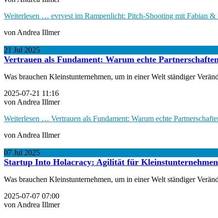
Weiterlesen …
evrvest im Rampenlicht: Pitch-Shooting mit Fabian &
von Andrea Illmer
21
Jul
2025
Vertrauen als Fundament: Warum echte Partnerschafte
Was brauchen Kleinstunternehmen, um in einer Welt ständiger Veränder
2025-07-21 11:16
von Andrea Illmer
Weiterlesen …
Vertrauen als Fundament: Warum echte Partnerschaft
von Andrea Illmer
07
Jul
2025
Startup Into Holacracy: Agilität für Kleinstunternehme
Was brauchen Kleinstunternehmen, um in einer Welt ständiger Veränder
2025-07-07 07:00
von Andrea Illmer