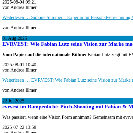
2025-08-04 09:21
von Andrea Illmer
Weiterlesen …
Simone Summer – Expertin für Personalverrechnung 
von Andrea Illmer
01
Aug
2025
EVRVEST: Wie Fabian Lutz seine Vision zur Marke ma
Vom Papier auf die internationale Bühne:
Fabian Lutz zeigt mit EV
2025-08-01 10:40
von Andrea Illmer
Weiterlesen …
EVRVEST: Wie Fabian Lutz seine Vision zur Marke 
von Andrea Illmer
22
Jul
2025
evrvest im Rampenlicht: Pitch-Shooting mit Fabian & M
Was passiert, wenn eine Vision Form annimmt? Gemeinsam mit evrvest-
2025-07-22 13:58
von Andrea Illmer