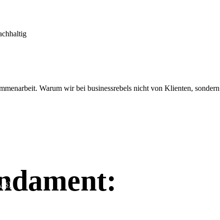
g
 Zusammenarbeit. Warum wir bei businessrebels nicht von Klienten, son
undament:
ds)