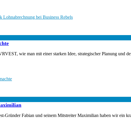
& Lohnabrechnung bei Business Rebels
chte
RVEST, wie man mit einer starken Idee, strategischer Planung und den
machte
aximilian
Gründer Fabian und seinem Mitstreiter Maximilian haben wir ein kraft