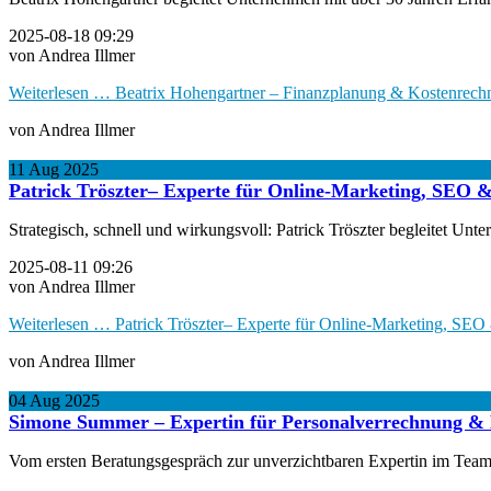
2025-08-18 09:29
von Andrea Illmer
Weiterlesen …
Beatrix Hohengartner – Finanzplanung & Kostenrechn
von Andrea Illmer
11
Aug
2025
Patrick Tröszter– Experte für Online-Marketing, SEO &
Strategisch, schnell und wirkungsvoll: Patrick Tröszter begleitet U
2025-08-11 09:26
von Andrea Illmer
Weiterlesen …
Patrick Tröszter– Experte für Online-Marketing, SEO
von Andrea Illmer
04
Aug
2025
Simone Summer – Expertin für Personalverrechnung & 
Vom ersten Beratungsgespräch zur unverzichtbaren Expertin im Team: