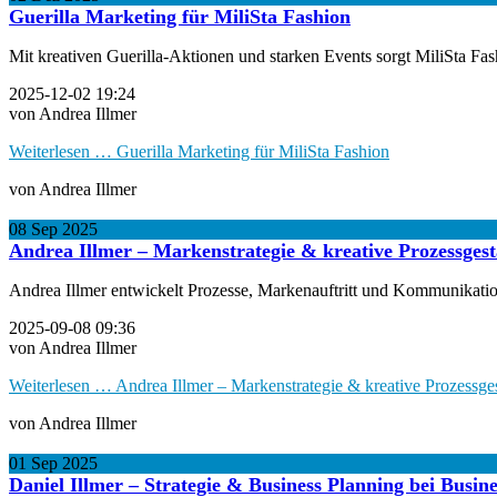
Guerilla Marketing für MiliSta Fashion
Mit kreativen Guerilla-Aktionen und starken Events sorgt MiliSta Fash
2025-12-02 19:24
von Andrea Illmer
Weiterlesen …
Guerilla Marketing für MiliSta Fashion
von Andrea Illmer
08
Sep
2025
Andrea Illmer – Markenstrategie & kreative Prozessgest
Andrea Illmer entwickelt Prozesse, Markenauftritt und Kommunikation
2025-09-08 09:36
von Andrea Illmer
Weiterlesen …
Andrea Illmer – Markenstrategie & kreative Prozessge
von Andrea Illmer
01
Sep
2025
Daniel Illmer – Strategie & Business Planning bei Busin