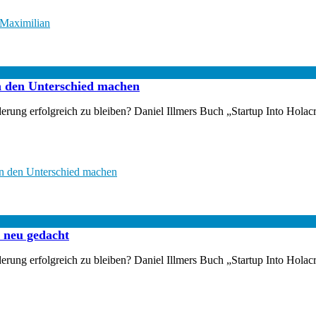
 Maximilian
n den Unterschied machen
ung erfolgreich zu bleiben? Daniel Illmers Buch „Startup Into Holacra
en den Unterschied machen
n neu gedacht
ung erfolgreich zu bleiben? Daniel Illmers Buch „Startup Into Holacra