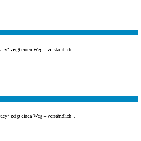
cy“ zeigt einen Weg – verständlich, ...
cy“ zeigt einen Weg – verständlich, ...