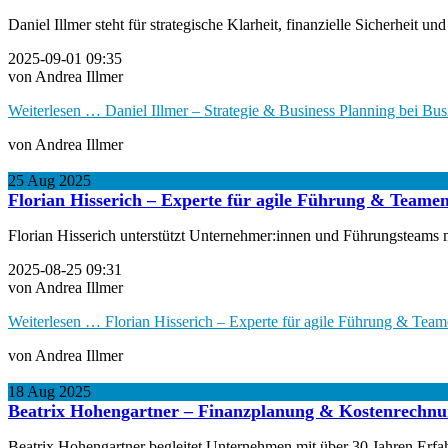
Daniel Illmer steht für strategische Klarheit, finanzielle Sicherheit
2025-09-01 09:35
von Andrea Illmer
Weiterlesen …
Daniel Illmer – Strategie & Business Planning bei Bus
von Andrea Illmer
25
Aug
2025
Florian Hisserich – Experte für agile Führung & Teamen
Florian Hisserich unterstützt Unternehmer:innen und Führungsteams 
2025-08-25 09:31
von Andrea Illmer
Weiterlesen …
Florian Hisserich – Experte für agile Führung & Tea
von Andrea Illmer
18
Aug
2025
Beatrix Hohengartner – Finanzplanung & Kostenrechnun
Beatrix Hohengartner begleitet Unternehmen mit über 30 Jahren Erfa