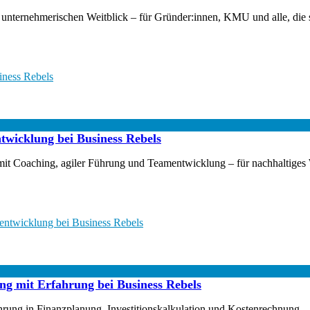
 und unternehmerischen Weitblick – für Gründer:innen, KMU und alle, die 
iness Rebels
twicklung bei Business Rebels
mit Coaching, agiler Führung und Teamentwicklung – für nachhaltiges W
mentwicklung bei Business Rebels
g mit Erfahrung bei Business Rebels
hrung in Finanzplanung, Investitionskalkulation und Kostenrechnung –