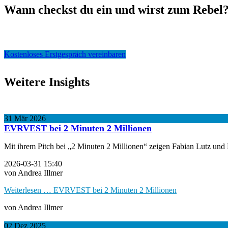
Wann checkst du ein und wirst zum Rebel
Kostenloses Erstgespräch vereinbaren
Weitere Insights
31
Mär
2026
EVRVEST bei 2 Minuten 2 Millionen
Mit ihrem Pitch bei „2 Minuten 2 Millionen“ zeigen Fabian Lutz 
2026-03-31 15:40
von Andrea Illmer
Weiterlesen …
EVRVEST bei 2 Minuten 2 Millionen
von Andrea Illmer
02
Dez
2025