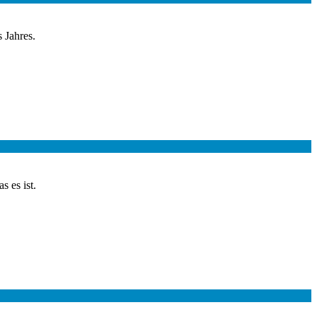
 Jahres.
 es ist.