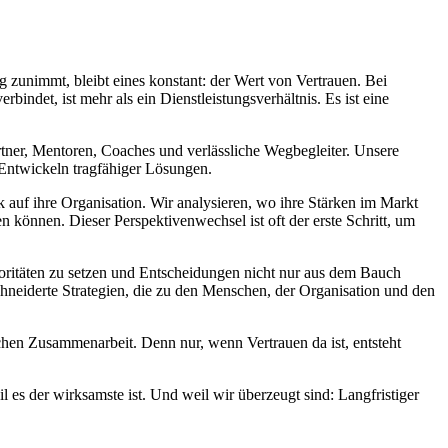
g zunimmt, bleibt eines konstant: der Wert von Vertrauen. Bei
indet, ist mehr als ein Dienstleistungsverhältnis. Es ist eine
rtner, Mentoren, Coaches und verlässliche Wegbegleiter. Unsere
Entwickeln tragfähiger Lösungen.
 auf ihre Organisation. Wir analysieren, wo ihre Stärken im Markt
n können. Dieser Perspektivenwechsel ist oft der erste Schritt, um
Prioritäten zu setzen und Entscheidungen nicht nur aus dem Bauch
schneiderte Strategien, die zu den Menschen, der Organisation und den
ichen Zusammenarbeit. Denn nur, wenn Vertrauen da ist, entsteht
l es der wirksamste ist. Und weil wir überzeugt sind: Langfristiger