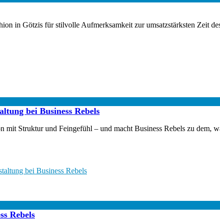
ion in Götzis für stilvolle Aufmerksamkeit zur umsatzstärksten Zeit des
altung bei Business Rebels
 mit Struktur und Feingefühl – und macht Business Rebels zu dem, was
staltung bei Business Rebels
ess Rebels