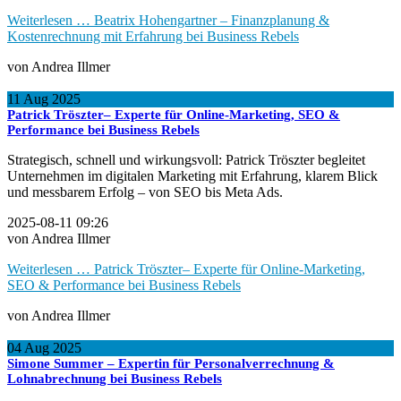
Weiterlesen …
Beatrix Hohengartner – Finanzplanung &
Kostenrechnung mit Erfahrung bei Business Rebels
von Andrea Illmer
11
Aug
2025
Patrick Tröszter– Experte für Online-Marketing, SEO &
Performance bei Business Rebels
Strategisch, schnell und wirkungsvoll: Patrick Tröszter begleitet
Unternehmen im digitalen Marketing mit Erfahrung, klarem Blick
und messbarem Erfolg – von SEO bis Meta Ads.
2025-08-11 09:26
von Andrea Illmer
Weiterlesen …
Patrick Tröszter– Experte für Online-Marketing,
SEO & Performance bei Business Rebels
von Andrea Illmer
04
Aug
2025
Simone Summer – Expertin für Personalverrechnung &
Lohnabrechnung bei Business Rebels