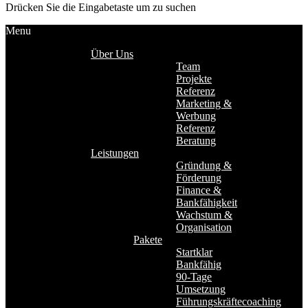
Drücken Sie die Eingabetaste um zu suchen
Menu
Über Uns
Team
Projekte
Referenz
Marketing &
Werbung
Referenz
Beratung
Leistungen
Gründung &
Förderung
Finance &
Bankfähigkeit
Wachstum &
Organisation
Pakete
Startklar
Bankfähig
90-Tage
Umsetzung
Führungskräftecoaching