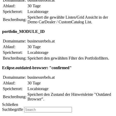
Domainname:
businessrebels.at
Ablauf:
30 Tage
Speicherort:
Localstorage
Speichert die gewählte Listen/Grid Ansicht in der
Beschreibung:
Demo CarDealer / CustomCatalog List.
portfolio_MODULE_ID
Domainname:
businessrebels.at
Ablauf:
30 Tage
Speicherort:
Localstorage
Beschreibung:
Speichert den gewählten Filter des Portfoliofilters.
Eclipse.outdated-browser: "confirmed"
Domainname:
businessrebels.at
Ablauf:
30 Tage
Speicherort:
Localstorage
Speichert den Zustand der Hinweisleiste "Outdated
Beschreibung:
Browser".
Schließen
Suchbegriffe