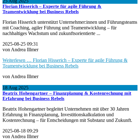
25
Aug
2025
Florian Hisserich – Experte für agile Führung &
Teamentwicklung bei Business Rebels
Florian Hisserich unterstützt Unternehmer:innen und Führungsteams
mit Coaching, agiler Führung und Teamentwicklung – für
nachhaltiges Wachstum und zukunftsorientierte ...
2025-08-25 09:31
von Andrea Illmer
Weiterlesen …
Florian Hisserich – Experte für agile Führung &
Teamentwicklung bei Business Rebels
von Andrea Illmer
18
Aug
2025
Beatrix Hohengartner – Finanzplanung & Kostenrechnung mit
Erfahrung bei Business Rebels
Beatrix Hohengartner begleitet Unternehmen mit über 30 Jahren
Erfahrung in Finanzplanung, Investitionskalkulation und
Kostenrechnung – für Entscheidungen mit Substanz und Zukunft.
2025-08-18 09:29
von Andrea Illmer