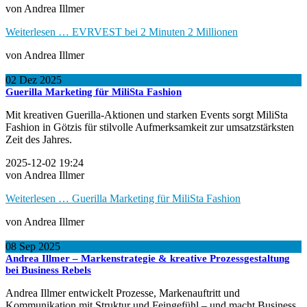
von Andrea Illmer
Weiterlesen …
EVRVEST bei 2 Minuten 2 Millionen
von Andrea Illmer
02
Dez
2025
Guerilla Marketing für MiliSta Fashion
Mit kreativen Guerilla-Aktionen und starken Events sorgt MiliSta
Fashion in Götzis für stilvolle Aufmerksamkeit zur umsatzstärksten
Zeit des Jahres.
2025-12-02 19:24
von Andrea Illmer
Weiterlesen …
Guerilla Marketing für MiliSta Fashion
von Andrea Illmer
08
Sep
2025
Andrea Illmer – Markenstrategie & kreative Prozessgestaltung
bei Business Rebels
Andrea Illmer entwickelt Prozesse, Markenauftritt und
Kommunikation mit Struktur und Feingefühl – und macht Business