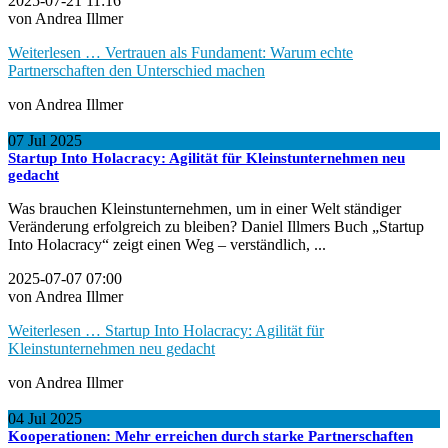
2025-07-21 11:16
von Andrea Illmer
Weiterlesen …
Vertrauen als Fundament: Warum echte
Partnerschaften den Unterschied machen
von Andrea Illmer
07
Jul
2025
Startup Into Holacracy: Agilität für Kleinstunternehmen neu
gedacht
Was brauchen Kleinstunternehmen, um in einer Welt ständiger
Veränderung erfolgreich zu bleiben? Daniel Illmers Buch „Startup
Into Holacracy“ zeigt einen Weg – verständlich, ...
2025-07-07 07:00
von Andrea Illmer
Weiterlesen …
Startup Into Holacracy: Agilität für
Kleinstunternehmen neu gedacht
von Andrea Illmer
04
Jul
2025
Kooperationen: Mehr erreichen durch starke Partnerschaften