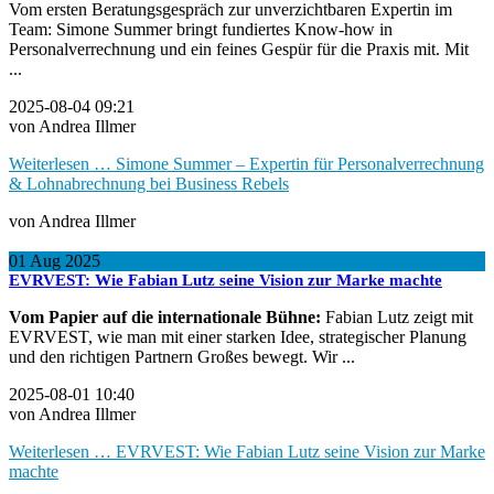
Vom ersten Beratungsgespräch zur unverzichtbaren Expertin im
Team: Simone Summer bringt fundiertes Know-how in
Personalverrechnung und ein feines Gespür für die Praxis mit. Mit
...
2025-08-04 09:21
von Andrea Illmer
Weiterlesen …
Simone Summer – Expertin für Personalverrechnung
& Lohnabrechnung bei Business Rebels
von Andrea Illmer
01
Aug
2025
EVRVEST: Wie Fabian Lutz seine Vision zur Marke machte
Vom Papier auf die internationale Bühne:
Fabian Lutz zeigt mit
EVRVEST, wie man mit einer starken Idee, strategischer Planung
und den richtigen Partnern Großes bewegt. Wir ...
2025-08-01 10:40
von Andrea Illmer
Weiterlesen …
EVRVEST: Wie Fabian Lutz seine Vision zur Marke
machte