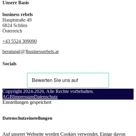
Unsere Basis
business rebels
Hauptstraße 49
6824 Schlins
Österreich
+43 5524 309090
beratung[@]businessrebels.at
Socials
Copyright 2024-2026. Alle Rechte vorbehalten.
AGB
Impressum
Datenschutz
Einstellungen gespeichert
Datenschutzeinstellungen
Auf unserer Webseite werden Cookies verwendet. Einige davon