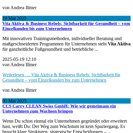
von Andrea Illmer
19
Mai
2025
Vita Aktiva & Business Rebels: Sichtbarkeit für Gesundheit – vom
Einzelkunden bis zum Unternehmen
Mit innovativen Trainingsmethoden, individueller Beratung und
maßgeschneiderten Programmen für Unternehmen steht
Vita Aktiva
für ganzheitliche Fußgesundheit und betriebliche ...
2025-05-19 12:10
von Andrea Illmer
Weiterlesen …
Vita Aktiva & Business Rebels: Sichtbarkeit für
Gesundheit – vom Einzelkunden bis zum Unternehmen
von Andrea Illmer
05
Mai
2025
CCS Carry CLEAN Swiss GmbH: Wie wir gemeinsam ein
Unternehmen zum Wachsen bringen
Wenn Du schon einmal ein Unternehmen gegründet oder erweitert
hast, weißt Du: Der Weg zum Wachstum ist kein Spaziergang. Es
braucht klare Strukturen, strategische Entscheidungen – ...