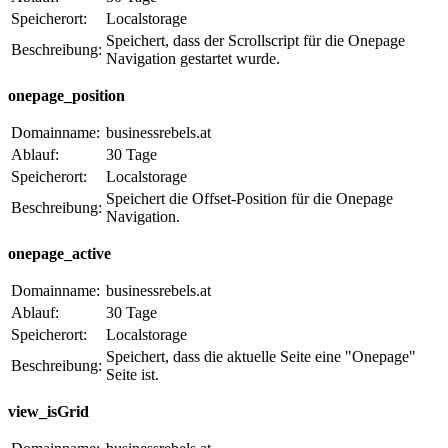
Speicherort:
Localstorage
Speichert, dass der Scrollscript für die Onepage
Beschreibung:
Navigation gestartet wurde.
onepage_position
Domainname:
businessrebels.at
Ablauf:
30 Tage
Speicherort:
Localstorage
Speichert die Offset-Position für die Onepage
Beschreibung:
Navigation.
onepage_active
Domainname:
businessrebels.at
Ablauf:
30 Tage
Speicherort:
Localstorage
Speichert, dass die aktuelle Seite eine "Onepage"
Beschreibung:
Seite ist.
view_isGrid