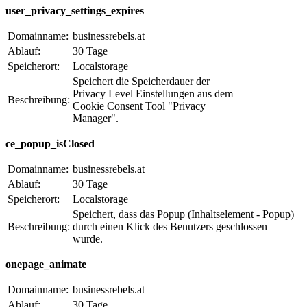
user_privacy_settings_expires
Domainname:
businessrebels.at
Ablauf:
30 Tage
Speicherort:
Localstorage
Speichert die Speicherdauer der
Privacy Level Einstellungen aus dem
Beschreibung:
Cookie Consent Tool "Privacy
Manager".
ce_popup_isClosed
Domainname:
businessrebels.at
Ablauf:
30 Tage
Speicherort:
Localstorage
Speichert, dass das Popup (Inhaltselement - Popup)
Beschreibung:
durch einen Klick des Benutzers geschlossen
wurde.
onepage_animate
Domainname:
businessrebels.at
Ablauf:
30 Tage