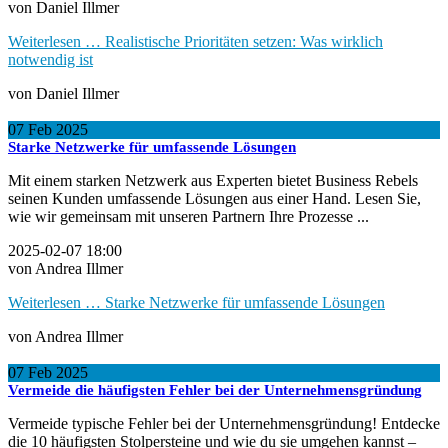
von Daniel Illmer
Weiterlesen …
Realistische Prioritäten setzen: Was wirklich
notwendig ist
von Daniel Illmer
07
Feb
2025
Starke Netzwerke für umfassende Lösungen
Mit einem starken Netzwerk aus Experten bietet Business Rebels
seinen Kunden umfassende Lösungen aus einer Hand. Lesen Sie,
wie wir gemeinsam mit unseren Partnern Ihre Prozesse ...
2025-02-07 18:00
von Andrea Illmer
Weiterlesen …
Starke Netzwerke für umfassende Lösungen
von Andrea Illmer
07
Feb
2025
Vermeide die häufigsten Fehler bei der Unternehmensgründung
Vermeide typische Fehler bei der Unternehmensgründung! Entdecke
die 10 häufigsten Stolpersteine und wie du sie umgehen kannst –