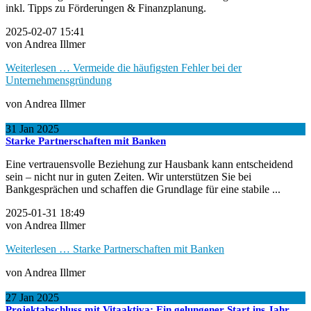
inkl. Tipps zu Förderungen & Finanzplanung.
2025-02-07 15:41
von Andrea Illmer
Weiterlesen …
Vermeide die häufigsten Fehler bei der
Unternehmensgründung
von Andrea Illmer
31
Jan
2025
Starke Partnerschaften mit Banken
Eine vertrauensvolle Beziehung zur Hausbank kann entscheidend
sein – nicht nur in guten Zeiten. Wir unterstützen Sie bei
Bankgesprächen und schaffen die Grundlage für eine stabile ...
2025-01-31 18:49
von Andrea Illmer
Weiterlesen …
Starke Partnerschaften mit Banken
von Andrea Illmer
27
Jan
2025
Projektabschluss mit Vitaaktiva: Ein gelungener Start ins Jahr