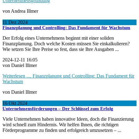
Unternehmensgründung
von Andrea Illmer
11
Dez
2024
Finanzplanung und Controlling: Das Fundament für Wachstum
Der Erfolg eines Unternehmens beginnt mit einer soliden
Finanzplanung. Doch welche Kosten müssen Sie einkalkulieren?
Wie setzen Sie Ihre Preise so fest, dass sie Ihre Ausgaben ...
2024-12-11 16:05
von Daniel Illmer
Weiterlesen …
Finanzplanung und Controlling: Das Fundament für
Wachstum
von Daniel Illmer
16
Okt
2024
Unternehmensförderungen – Der Schlüssel zum Erfolg
Viele Unternehmen haben innovative Ideen, doch die Finanzierung
wird schnell zum Hindernis. Wir helfen Ihnen, die richtigen
Förderprogramme zu finden und erfolgreich umzusetzen – ...