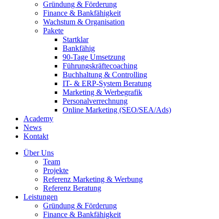
Gründung & Förderung
Finance & Bankfähigkeit
Wachstum & Organisation
Pakete
Startklar
Bankfähig
90-Tage Umsetzung
Führungskräftecoaching
Buchhaltung & Controlling
IT- & ERP-System Beratung
Marketing & Werbegrafik
Personalverrechnung
Online Marketing (SEO/SEA/Ads)
Academy
News
Kontakt
Über Uns
Team
Projekte
Referenz Marketing & Werbung
Referenz Beratung
Leistungen
Gründung & Förderung
Finance & Bankfähigkeit