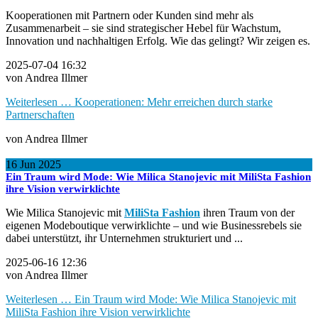
Kooperationen mit Partnern oder Kunden sind mehr als
Zusammenarbeit – sie sind strategischer Hebel für Wachstum,
Innovation und nachhaltigen Erfolg. Wie das gelingt? Wir zeigen es.
2025-07-04 16:32
von Andrea Illmer
Weiterlesen …
Kooperationen: Mehr erreichen durch starke
Partnerschaften
von Andrea Illmer
16
Jun
2025
Ein Traum wird Mode: Wie Milica Stanojevic mit MiliSta Fashion
ihre Vision verwirklichte
Wie Milica Stanojevic mit
MiliSta Fashion
ihren Traum von der
eigenen Modeboutique verwirklichte – und wie Businessrebels sie
dabei unterstützt, ihr Unternehmen strukturiert und ...
2025-06-16 12:36
von Andrea Illmer
Weiterlesen …
Ein Traum wird Mode: Wie Milica Stanojevic mit
MiliSta Fashion ihre Vision verwirklichte