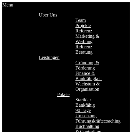
Menu
Über Uns
Team
Projekte
Referenz
Marketing &
Werbung
Referenz
Beratung
Leistungen
Gründung &
Förderung
Finance &
Bankfähigkeit
Wachstum &
Organisation
Pakete
Startklar
Bankfähig
90-Tage
Umsetzung
Führungskräftecoaching
Buchhaltung
& Controlling