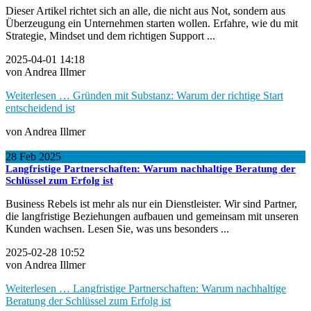
Dieser Artikel richtet sich an alle, die nicht aus Not, sondern aus
Überzeugung ein Unternehmen starten wollen. Erfahre, wie du mit
Strategie, Mindset und dem richtigen Support ...
2025-04-01 14:18
von Andrea Illmer
Weiterlesen …
Gründen mit Substanz: Warum der richtige Start
entscheidend ist
von Andrea Illmer
28
Feb
2025
Langfristige Partnerschaften: Warum nachhaltige Beratung der
Schlüssel zum Erfolg ist
Business Rebels ist mehr als nur ein Dienstleister. Wir sind Partner,
die langfristige Beziehungen aufbauen und gemeinsam mit unseren
Kunden wachsen. Lesen Sie, was uns besonders ...
2025-02-28 10:52
von Andrea Illmer
Weiterlesen …
Langfristige Partnerschaften: Warum nachhaltige
Beratung der Schlüssel zum Erfolg ist