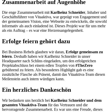
Zusammenarbeit auf Augenhöhe
Die enge Zusammenarbeit mit
Karlheinz Schneider
, Inhaber und
Geschäftsführer von Vitaaktiva, war geprägt von Engagement und
der gemeinsamen Vision, eine Webseite zu entwickeln, die sowohl
informativ als auch einladend ist. Dieses Projekt war für uns mehr
als ein Auftrag – es war eine Herzensangelegenheit.
Erfolge feiern gehört dazu
Bei Business Rebels glauben wir daran,
Erfolge gemeinsam zu
feiern
. Deshalb haben wir Karlheinz Schneider in unser
Headquarter nach Schlins eingeladen, um den erfolgreichen
Projektabschluss bei einem edlen Tropfen von
#TheZero
gebührend zu feiern. Als besonderes Highlight gab es eine
zusätzliche Flasche als Präsent, damit das Vitaaktiva-Team diesen
Meilenstein auch intern würdigen kann.
Ein herzliches Dankeschön
Wir bedanken uns herzlich bei
Karlheinz Schneider und dem
gesamten Vitaaktiva-Team
für das Vertrauen und die
hervorragende Zusammenarbeit. Es war uns eine Freude, dieses