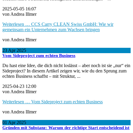
2025-05-05 16:07
von Andrea Illmer
Weiterlesen …
CCS Carry CLEAN Swiss GmbH: Wie wir
gemeinsam ein Unternehmen zum Wachsen bringen
von Andrea Illmer
23
Apr
2025
Vom Sideproject zum echten Business
Du hast eine Idee, die dich nicht loslässt – aber noch ist sie „nur“ ein
Sideproject? In diesem Artikel zeigen wir, wie du den Sprung zum
echten Business schaffst – mit Struktur, ...
2025-04-23 12:00
von Andrea Illmer
Weiterlesen …
Vom Sideproject zum echten Business
von Andrea Illmer
01
Apr
2025
Gründen mit Substanz: Warum der richtige Start entscheidend ist