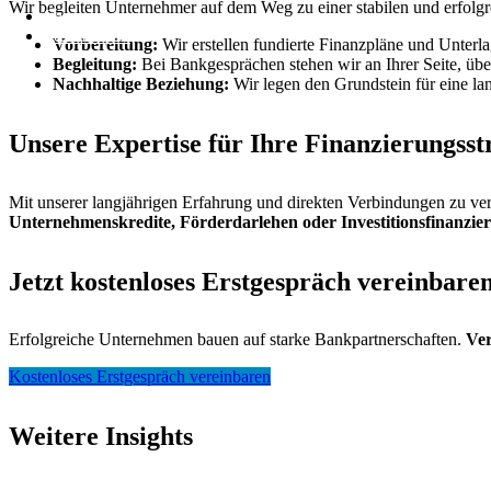
Wir begleiten Unternehmer auf dem Weg zu einer stabilen und erfolgr
Support
Testimonials
Vorbereitung:
Wir erstellen fundierte Finanzpläne und Unterlag
Begleitung:
Bei Bankgesprächen stehen wir an Ihrer Seite, üb
Nachhaltige Beziehung:
Wir legen den Grundstein für eine lang
Unsere Expertise für Ihre Finanzierungsst
Mit unserer langjährigen Erfahrung und direkten Verbindungen zu vers
Unternehmenskredite, Förderdarlehen oder Investitionsfinanzie
Jetzt kostenloses Erstgespräch vereinbare
Erfolgreiche Unternehmen bauen auf starke Bankpartnerschaften.
Ver
Kostenloses Erstgespräch vereinbaren
Weitere Insights