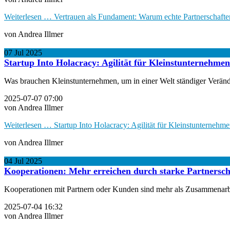
Weiterlesen …
Vertrauen als Fundament: Warum echte Partnerschaft
von Andrea Illmer
07
Jul
2025
Startup Into Holacracy: Agilität für Kleinstunternehme
Was brauchen Kleinstunternehmen, um in einer Welt ständiger Veränder
2025-07-07 07:00
von Andrea Illmer
Weiterlesen …
Startup Into Holacracy: Agilität für Kleinstunternehm
von Andrea Illmer
04
Jul
2025
Kooperationen: Mehr erreichen durch starke Partnersch
Kooperationen mit Partnern oder Kunden sind mehr als Zusammenarbeit
2025-07-04 16:32
von Andrea Illmer