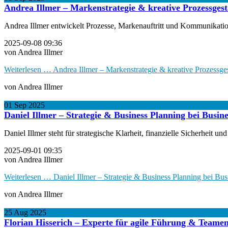
Andrea Illmer – Markenstrategie & kreative Prozessgest
Andrea Illmer entwickelt Prozesse, Markenauftritt und Kommunikation
2025-09-08 09:36
von Andrea Illmer
Weiterlesen …
Andrea Illmer – Markenstrategie & kreative Prozessge
von Andrea Illmer
01
Sep
2025
Daniel Illmer – Strategie & Business Planning bei Busin
Daniel Illmer steht für strategische Klarheit, finanzielle Sicherheit
2025-09-01 09:35
von Andrea Illmer
Weiterlesen …
Daniel Illmer – Strategie & Business Planning bei Bus
von Andrea Illmer
25
Aug
2025
Florian Hisserich – Experte für agile Führung & Teamen