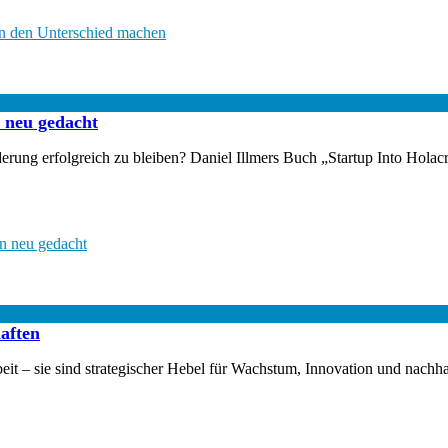
en den Unterschied machen
n neu gedacht
ung erfolgreich zu bleiben? Daniel Illmers Buch „Startup Into Holacra
en neu gedacht
aften
 – sie sind strategischer Hebel für Wachstum, Innovation und nachhalt