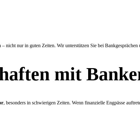
g
 nicht nur in guten Zeiten. Wir unterstützen Sie bei Bankgesprächen un
chaften mit Banke
or
, besonders in schwierigen Zeiten. Wenn finanzielle Engpässe auftret
ds)