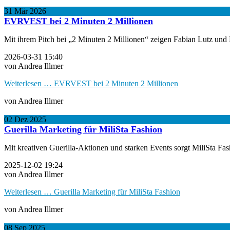
31
Mär
2026
EVRVEST bei 2 Minuten 2 Millionen
Mit ihrem Pitch bei „2 Minuten 2 Millionen“ zeigen Fabian Lutz 
2026-03-31 15:40
von Andrea Illmer
Weiterlesen …
EVRVEST bei 2 Minuten 2 Millionen
von Andrea Illmer
02
Dez
2025
Guerilla Marketing für MiliSta Fashion
Mit kreativen Guerilla-Aktionen und starken Events sorgt MiliSta Fash
2025-12-02 19:24
von Andrea Illmer
Weiterlesen …
Guerilla Marketing für MiliSta Fashion
von Andrea Illmer
08
Sep
2025