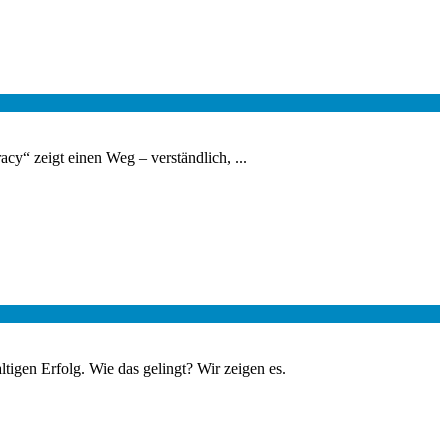
cy“ zeigt einen Weg – verständlich, ...
igen Erfolg. Wie das gelingt? Wir zeigen es.