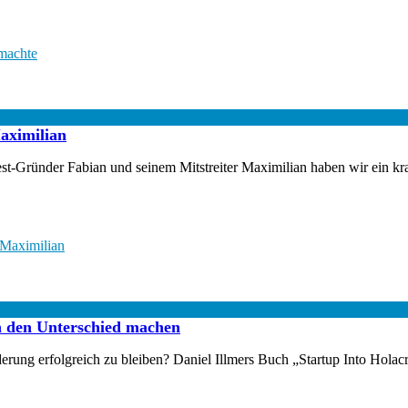
machte
aximilian
Gründer Fabian und seinem Mitstreiter Maximilian haben wir ein kraft
 Maximilian
n den Unterschied machen
ung erfolgreich zu bleiben? Daniel Illmers Buch „Startup Into Holacra