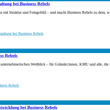
altung bei Business Rebels
 mit Struktur und Feingefühl – und macht Business Rebels zu dem, was
staltung bei Business Rebels
ess Rebels
 und unternehmerischen Weitblick – für Gründer:innen, KMU und alle, die 
iness Rebels
twicklung bei Business Rebels