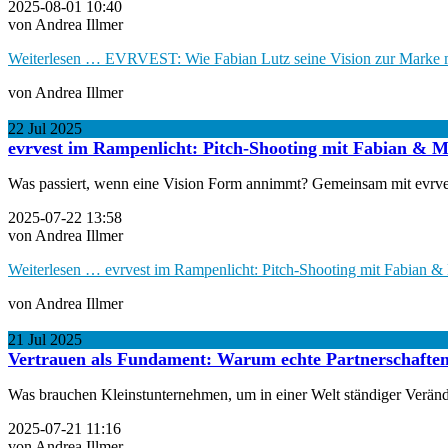
2025-08-01 10:40
von Andrea Illmer
Weiterlesen …
EVRVEST: Wie Fabian Lutz seine Vision zur Marke 
von Andrea Illmer
22
Jul
2025
evrvest im Rampenlicht: Pitch-Shooting mit Fabian & M
Was passiert, wenn eine Vision Form annimmt? Gemeinsam mit evrvest-
2025-07-22 13:58
von Andrea Illmer
Weiterlesen …
evrvest im Rampenlicht: Pitch-Shooting mit Fabian &
von Andrea Illmer
21
Jul
2025
Vertrauen als Fundament: Warum echte Partnerschafte
Was brauchen Kleinstunternehmen, um in einer Welt ständiger Veränder
2025-07-21 11:16
von Andrea Illmer