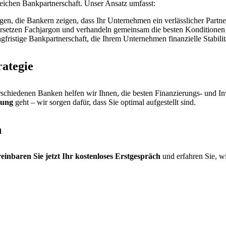
eichen Bankpartnerschaft. Unser Ansatz umfasst:
en, die Bankern zeigen, dass Ihr Unternehmen ein verlässlicher Partner
ersetzen Fachjargon und verhandeln gemeinsam die besten Konditionen
fristige Bankpartnerschaft, die Ihrem Unternehmen finanzielle Stabilitä
rategie
chiedenen Banken helfen wir Ihnen, die besten Finanzierungs- und Inve
rung
geht – wir sorgen dafür, dass Sie optimal aufgestellt sind.
n
einbaren Sie jetzt Ihr kostenloses Erstgespräch
und erfahren Sie, wi