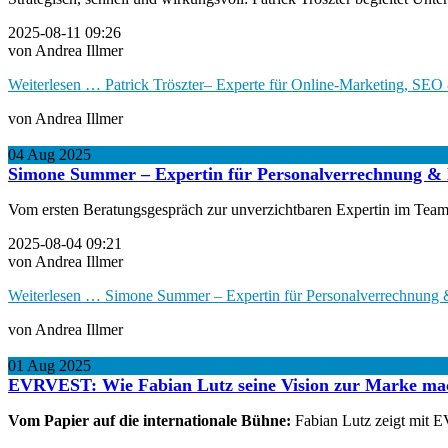
2025-08-11 09:26
von Andrea Illmer
Weiterlesen …
Patrick Tröszter– Experte für Online-Marketing, SEO
von Andrea Illmer
04
Aug
2025
Simone Summer – Expertin für Personalverrechnung & 
Vom ersten Beratungsgespräch zur unverzichtbaren Expertin im Team:
2025-08-04 09:21
von Andrea Illmer
Weiterlesen …
Simone Summer – Expertin für Personalverrechnung 
von Andrea Illmer
01
Aug
2025
EVRVEST: Wie Fabian Lutz seine Vision zur Marke ma
Vom Papier auf die internationale Bühne:
Fabian Lutz zeigt mit EV