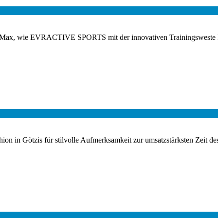
und Max, wie EVRACTIVE SPORTS mit der innovativen Trainingsweste 
ion in Götzis für stilvolle Aufmerksamkeit zur umsatzstärksten Zeit des