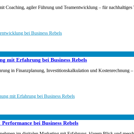
mit Coaching, agiler Führung und Teamentwicklung – für nachhaltiges W
mentwicklung bei Business Rebels
g mit Erfahrung bei Business Rebels
hrung in Finanzplanung, Investitionskalkulation und Kostenrechnung –
ung mit Erfahrung bei Business Rebels
 Performance bei Business Rebels
nternehmen im digitalen Marketing mit Erfahrung, klarem Blick und me