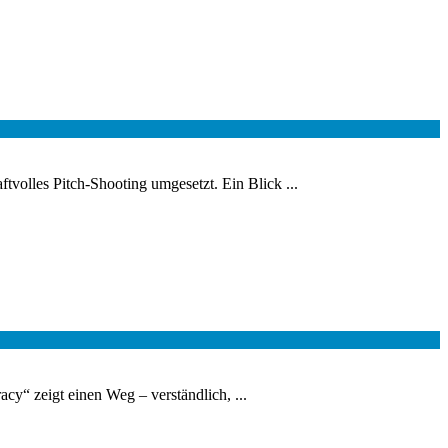
volles Pitch-Shooting umgesetzt. Ein Blick ...
cy“ zeigt einen Weg – verständlich, ...