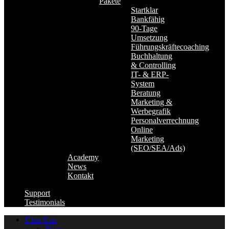
Pakete
Startklar
Bankfähig
90-Tage
Umsetzung
Führungskräftecoaching
Buchhaltung
& Controlling
IT- & ERP-
System
Beratung
Marketing &
Werbegrafik
Personalverrechnung
Online
Marketing
(SEO/SEA/Ads)
Academy
News
Kontakt
Support
Testimonials
Über Uns
Team