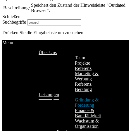
Speichert den Zustand der Hinweisleiste "Outdated
Beschreibung:
Browser".
Schließen
Suchbegriffe
Drücken Sie die Eingabetaste um zu suchen
Menu
Über Uns
Team
Projekte
Referenz
Marketing &
Werbung
Referenz
Beratung
Leistungen
Gründung &
Förderung
Finance &
Bankfähigkeit
Wachstum &
Organisation