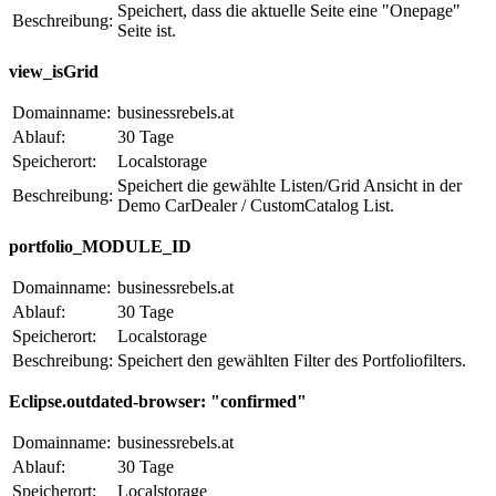
Speichert, dass die aktuelle Seite eine "Onepage"
Beschreibung:
Seite ist.
view_isGrid
Domainname:
businessrebels.at
Ablauf:
30 Tage
Speicherort:
Localstorage
Speichert die gewählte Listen/Grid Ansicht in der
Beschreibung:
Demo CarDealer / CustomCatalog List.
portfolio_MODULE_ID
Domainname:
businessrebels.at
Ablauf:
30 Tage
Speicherort:
Localstorage
Beschreibung:
Speichert den gewählten Filter des Portfoliofilters.
Eclipse.outdated-browser: "confirmed"
Domainname:
businessrebels.at
Ablauf:
30 Tage
Speicherort:
Localstorage