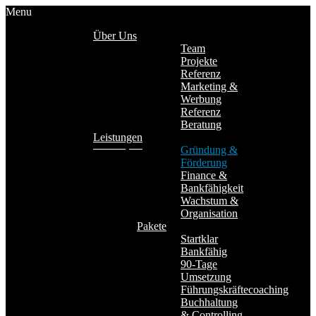
Menu
Über Uns
Team
Projekte
Referenz
Marketing &
Werbung
Referenz
Beratung
Leistungen
Gründung &
Förderung
Finance &
Bankfähigkeit
Wachstum &
Organisation
Pakete
Startklar
Bankfähig
90-Tage
Umsetzung
Führungskräftecoaching
Buchhaltung
& Controlling