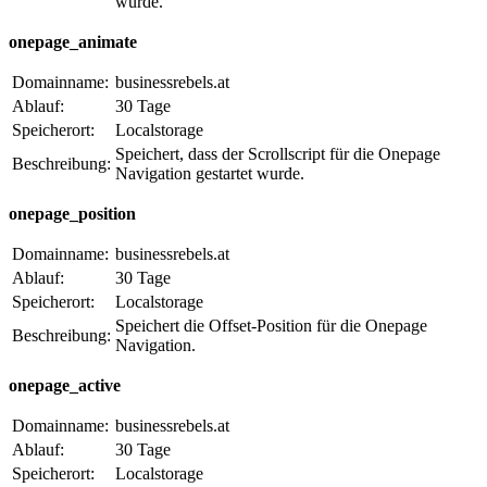
wurde.
onepage_animate
Domainname:
businessrebels.at
Ablauf:
30 Tage
Speicherort:
Localstorage
Speichert, dass der Scrollscript für die Onepage
Beschreibung:
Navigation gestartet wurde.
onepage_position
Domainname:
businessrebels.at
Ablauf:
30 Tage
Speicherort:
Localstorage
Speichert die Offset-Position für die Onepage
Beschreibung:
Navigation.
onepage_active
Domainname:
businessrebels.at
Ablauf:
30 Tage
Speicherort:
Localstorage