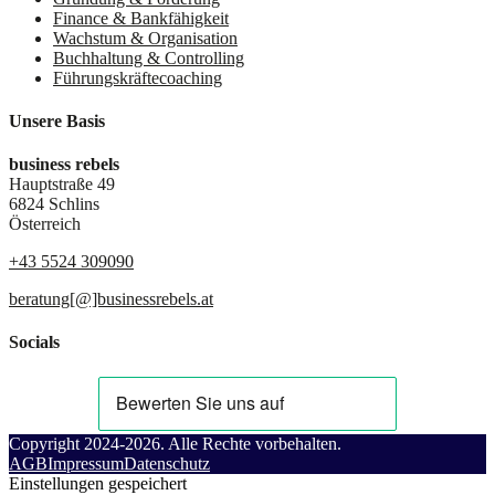
Finance & Bankfähigkeit
Wachstum & Organisation
Buchhaltung & Controlling
Führungskräftecoaching
Unsere Basis
business rebels
Hauptstraße 49
6824 Schlins
Österreich
+43 5524 309090
beratung[@]businessrebels.at
Socials
Copyright 2024-2026. Alle Rechte vorbehalten.
AGB
Impressum
Datenschutz
Einstellungen gespeichert