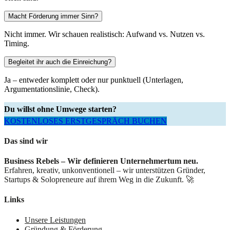
Macht Förderung immer Sinn?
Nicht immer. Wir schauen realistisch: Aufwand vs. Nutzen vs.
Timing.
Begleitet ihr auch die Einreichung?
Ja – entweder komplett oder nur punktuell (Unterlagen,
Argumentationslinie, Check).
Du willst ohne Umwege starten?
KOSTENLOSES ERSTGESPRÄCH BUCHEN
Das sind wir
Business Rebels – Wir definieren Unternehmertum neu.
Erfahren, kreativ, unkonventionell – wir unterstützen Gründer,
Startups & Solopreneure auf ihrem Weg in die Zukunft. 🚀
Links
Unsere Leistungen
Gründung & Förderung