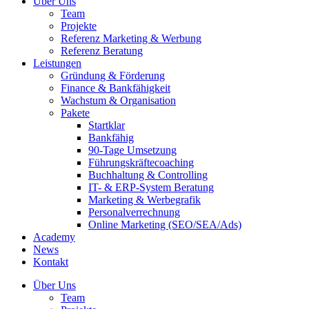
Über Uns
Team
Projekte
Referenz Marketing & Werbung
Referenz Beratung
Leistungen
Gründung & Förderung
Finance & Bankfähigkeit
Wachstum & Organisation
Pakete
Startklar
Bankfähig
90-Tage Umsetzung
Führungskräftecoaching
Buchhaltung & Controlling
IT- & ERP-System Beratung
Marketing & Werbegrafik
Personalverrechnung
Online Marketing (SEO/SEA/Ads)
Academy
News
Kontakt
Über Uns
Team