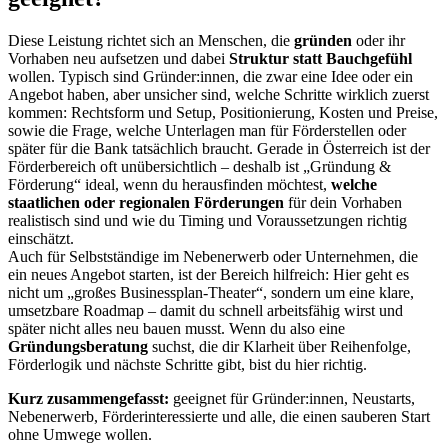
Diese Leistung richtet sich an Menschen, die
gründen
oder ihr
Vorhaben neu aufsetzen und dabei
Struktur statt Bauchgefühl
wollen. Typisch sind Gründer:innen, die zwar eine Idee oder ein
Angebot haben, aber unsicher sind, welche Schritte wirklich zuerst
kommen: Rechtsform und Setup, Positionierung, Kosten und Preise,
sowie die Frage, welche Unterlagen man für Förderstellen oder
später für die Bank tatsächlich braucht. Gerade in Österreich ist der
Förderbereich oft unübersichtlich – deshalb ist „Gründung &
Förderung“ ideal, wenn du herausfinden möchtest,
welche
staatlichen oder regionalen Förderungen
für dein Vorhaben
realistisch sind und wie du Timing und Voraussetzungen richtig
einschätzt.
Auch für Selbstständige im Nebenerwerb oder Unternehmen, die
ein neues Angebot starten, ist der Bereich hilfreich: Hier geht es
nicht um „großes Businessplan-Theater“, sondern um eine klare,
umsetzbare Roadmap – damit du schnell arbeitsfähig wirst und
später nicht alles neu bauen musst. Wenn du also eine
Gründungsberatung
suchst, die dir Klarheit über Reihenfolge,
Förderlogik und nächste Schritte gibt, bist du hier richtig.
Kurz zusammengefasst:
geeignet für Gründer:innen, Neustarts,
Nebenerwerb, Förderinteressierte und alle, die einen sauberen Start
ohne Umwege wollen.