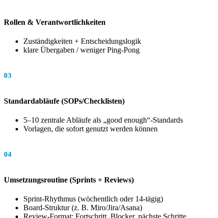
Rollen & Verantwortlichkeiten
Zuständigkeiten + Entscheidungslogik
klare Übergaben / weniger Ping-Pong
03
Standardabläufe (SOPs/Checklisten)
5–10 zentrale Abläufe als „good enough“-Standards
Vorlagen, die sofort genutzt werden können
04
Umsetzungsroutine (Sprints + Reviews)
Sprint-Rhythmus (wöchentlich oder 14-tägig)
Board-Struktur (z. B. Miro/Jira/Asana)
Review-Format: Fortschritt, Blocker, nächste Schritte