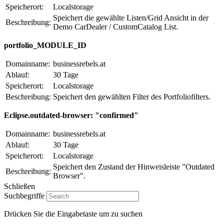
Speicherort:
Localstorage
Speichert die gewählte Listen/Grid Ansicht in der
Beschreibung:
Demo CarDealer / CustomCatalog List.
portfolio_MODULE_ID
Domainname:
businessrebels.at
Ablauf:
30 Tage
Speicherort:
Localstorage
Beschreibung:
Speichert den gewählten Filter des Portfoliofilters.
Eclipse.outdated-browser: "confirmed"
Domainname:
businessrebels.at
Ablauf:
30 Tage
Speicherort:
Localstorage
Speichert den Zustand der Hinweisleiste "Outdated
Beschreibung:
Browser".
Schließen
Suchbegriffe
Drücken Sie die Eingabetaste um zu suchen