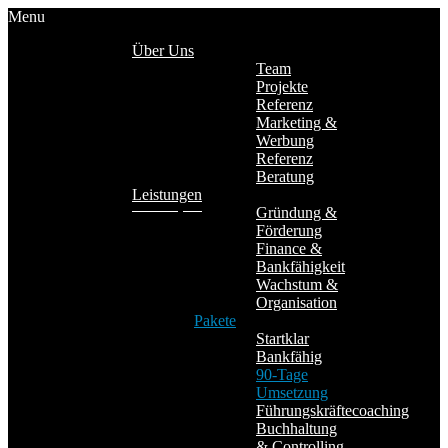
Menu
Über Uns
Team
Projekte
Referenz
Marketing &
Werbung
Referenz
Beratung
Leistungen
Gründung &
Förderung
Finance &
Bankfähigkeit
Wachstum &
Organisation
Pakete
Startklar
Bankfähig
90-Tage
Umsetzung
Führungskräftecoaching
Buchhaltung
& Controlling