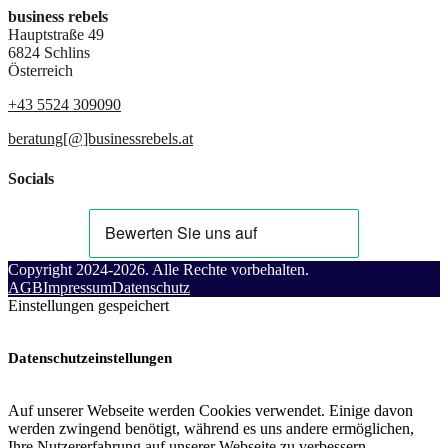
business rebels
Hauptstraße 49
6824 Schlins
Österreich
+43 5524 309090
beratung[@]businessrebels.at
Socials
Copyright 2024-2026. Alle Rechte vorbehalten.
AGB
Impressum
Datenschutz
Einstellungen gespeichert
Datenschutzeinstellungen
Auf unserer Webseite werden Cookies verwendet. Einige davon
werden zwingend benötigt, während es uns andere ermöglichen,
Ihre Nutzererfahrung auf unserer Webseite zu verbessern.