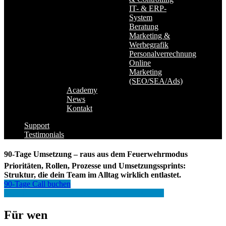
IT- & ERP-
System
Beratung
Marketing &
Werbegrafik
Personalverrechnung
Online
Marketing
(SEO/SEA/Ads)
Academy
News
Kontakt
Support
Testimonials
90-Tage Umsetzung – raus aus dem Feuerwehrmodus
Prioritäten, Rollen, Prozesse und Umsetzungssprints:
Struktur, die dein Team im Alltag wirklich entlastet.
90-Tage Call buchen
KOSTENLOSES ERSTGESPRÄCH BUCHEN
Für wen