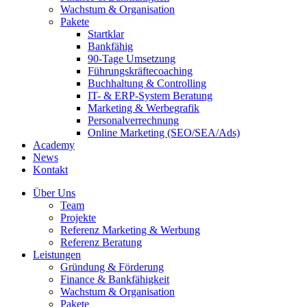
Wachstum & Organisation
Pakete
Startklar
Bankfähig
90-Tage Umsetzung
Führungskräftecoaching
Buchhaltung & Controlling
IT- & ERP-System Beratung
Marketing & Werbegrafik
Personalverrechnung
Online Marketing (SEO/SEA/Ads)
Academy
News
Kontakt
Über Uns
Team
Projekte
Referenz Marketing & Werbung
Referenz Beratung
Leistungen
Gründung & Förderung
Finance & Bankfähigkeit
Wachstum & Organisation
Pakete