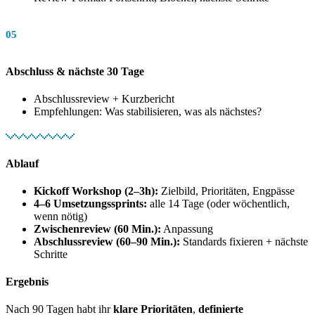
05
Abschluss & nächste 30 Tage
Abschlussreview + Kurzbericht
Empfehlungen: Was stabilisieren, was als nächstes?
Ablauf
Kickoff Workshop (2–3h):
Zielbild, Prioritäten, Engpässe
4–6 Umsetzungssprints:
alle 14 Tage (oder wöchentlich,
wenn nötig)
Zwischenreview (60 Min.):
Anpassung
Abschlussreview (60–90 Min.):
Standards fixieren + nächste
Schritte
Ergebnis
Nach 90 Tagen habt ihr
klare Prioritäten
,
definierte