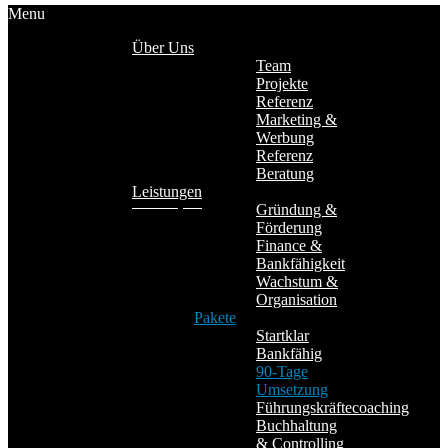
Menu
Über Uns
Team
Projekte
Referenz
Marketing &
Werbung
Referenz
Beratung
Leistungen
Gründung &
Förderung
Finance &
Bankfähigkeit
Wachstum &
Organisation
Pakete
Startklar
Bankfähig
90-Tage
Umsetzung
Führungskräftecoaching
Buchhaltung
& Controlling