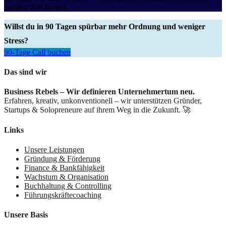
meisten Zeit kosten.
Willst du in 90 Tagen spürbar mehr Ordnung und weniger
Stress?
90-Tage Call buchen
Das sind wir
Business Rebels – Wir definieren Unternehmertum neu.
Erfahren, kreativ, unkonventionell – wir unterstützen Gründer,
Startups & Solopreneure auf ihrem Weg in die Zukunft. 🚀
Links
Unsere Leistungen
Gründung & Förderung
Finance & Bankfähigkeit
Wachstum & Organisation
Buchhaltung & Controlling
Führungskräftecoaching
Unsere Basis