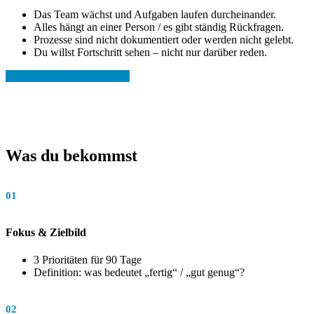
Das Team wächst und Aufgaben laufen durcheinander.
Alles hängt an einer Person / es gibt ständig Rückfragen.
Prozesse sind nicht dokumentiert oder werden nicht gelebt.
Du willst Fortschritt sehen – nicht nur darüber reden.
JETZT KONTAKTIEREN
Was du bekommst
01
Fokus & Zielbild
3 Prioritäten für 90 Tage
Definition: was bedeutet „fertig“ / „gut genug“?
02