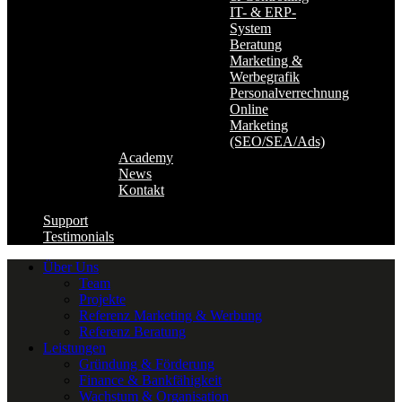
IT- & ERP-
System
Beratung
Marketing &
Werbegrafik
Personalverrechnung
Online
Marketing
(SEO/SEA/Ads)
Academy
News
Kontakt
Support
Testimonials
Über Uns
Team
Projekte
Referenz Marketing & Werbung
Referenz Beratung
Leistungen
Gründung & Förderung
Finance & Bankfähigkeit
Wachstum & Organisation